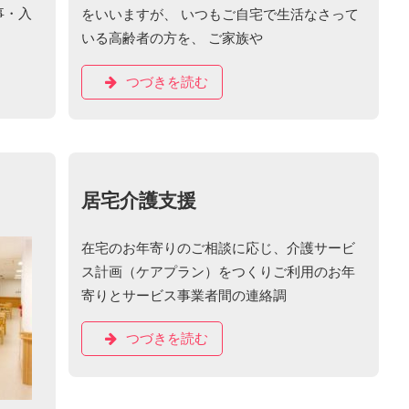
事・入
をいいますが、 いつもご自宅で生活なさって
いる高齢者の方を、 ご家族や
つづきを読む
居宅介護支援
在宅のお年寄りのご相談に応じ、介護サービ
ス計画（ケアプラン）をつくりご利用のお年
寄りとサービス事業者間の連絡調
つづきを読む