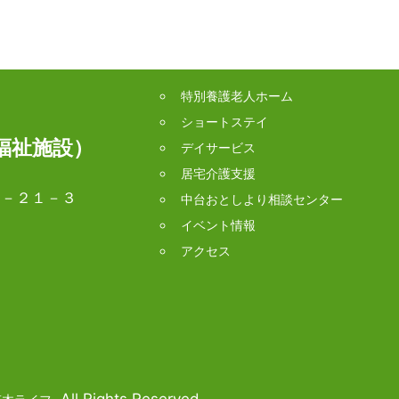
特別養護老人ホーム
ショートステイ
福祉施設）
デイサービス
居宅介護支援
木１－２１－３
中台おとしより相談センター
イベント情報
アクセス
. All Rights Reserved.