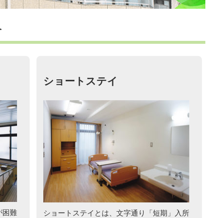
介
ショートステイ
が困難
ショートステイとは、文字通り「短期」入所