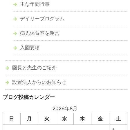
主な年間行事
デイリープログラム
病児保育室を運営
入園要項
園長と先生のご紹介
設置法人からのお知らせ
ブログ投稿カレンダー
2026年8月
日
月
火
水
木
金
土