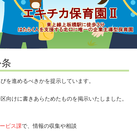
か条
選びを進めるべきかを提示しています。
橋区向けに書きあらためたものを掲示いたしました。
サービス課
で、情報の収集や相談