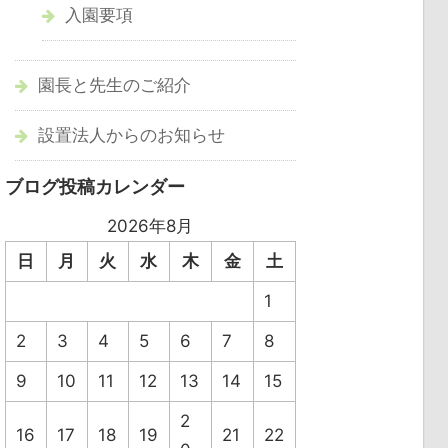
入園要項
園長と先生のご紹介
設置法人からのお知らせ
ブログ投稿カレンダー
2026年8月
日
月
火
水
木
金
土
1
2
3
4
5
6
7
8
9
10
11
12
13
14
15
2
16
17
18
19
21
22