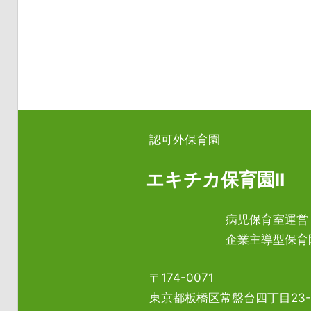
認可外保育園
エキチカ保育園Ⅱ
病児保育室運営
企業主導型保育
〒174-0071
東京都板橋区常盤台四丁目23-