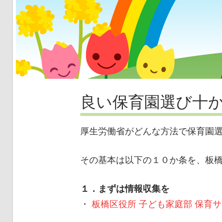
良い保育園選び十
厚生労働省がどんな方法で保育園
その基本は以下の１０か条を、板
１．まずは情報収集を
・
板橋区役所 子ども家庭部 保育