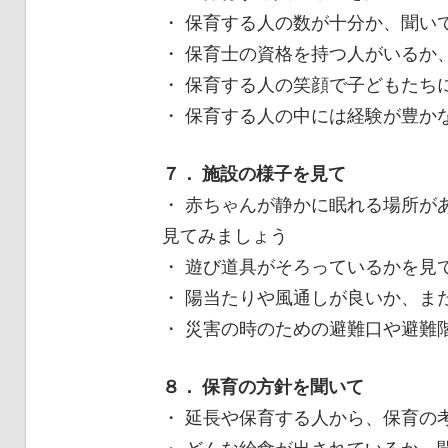
・ 保育する人の数が十分か、聞い
・ 保育士の資格を持つ人がいるか
・ 保育する人の笑顔で子どもたち
・ 保育する人の中には経験が豊か
７． 施設の様子を見て
・ 赤ちゃんが静かに眠れる場所が
見てみましょう
・ 遊び道具がそろっているかを見
・ 陽当たりや風通しが良いか、ま
・ 災害の時のための避難口や避難
８． 保育の方針を聞いて
・ 延長や保育する人から、保育の