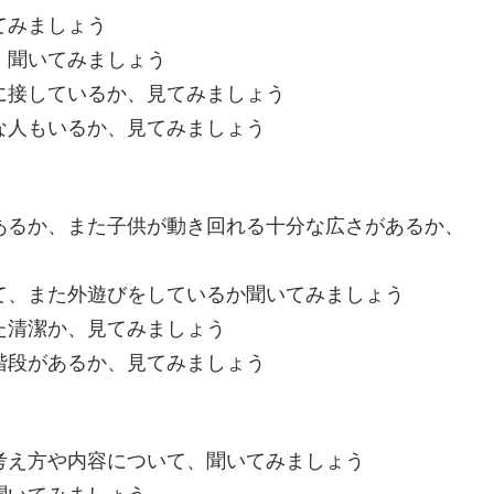
てみましょう
、聞いてみましょう
に接しているか、見てみましょう
な人もいるか、見てみましょう
あるか、また子供が動き回れる十分な広さがあるか、
て、また外遊びをしているか聞いてみましょう
た清潔か、見てみましょう
階段があるか、見てみましょう
考え方や内容について、聞いてみましょう