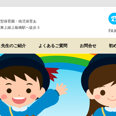
導型保育園・病児保育あ
武東上線上板橋駅へ徒歩３
FA
と先生のご紹介
よくあるご質問
お問合せ
初